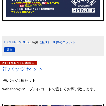
PICTUREMOUSE
時刻:
16:30
0 件のコメント:
共有
2021年6月3日木曜日
缶バッジセット
缶バッジ5種セット
webshopかマーブルレコードで宜しくお願い致します。