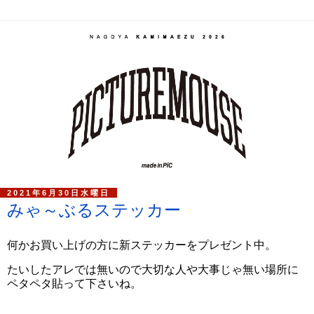
2021年6月30日水曜日
みゃ～ぶるステッカー
何かお買い上げの方に新ステッカーをプレゼント中。
たいしたアレでは無いので大切な人や大事じゃ無い場所に
ペタペタ貼って下さいね。