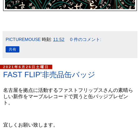
PICTUREMOUSE
時刻:
11:52
0 件のコメント:
共有
2021年6月26日土曜日
FAST FLIP'非売品缶バッジ
名古屋を拠点に活動するファストフリップスさんの素晴ら
しい新作をマーブルレコードで買うと缶バッジプレゼン
ト。
宜しくお願い致します。